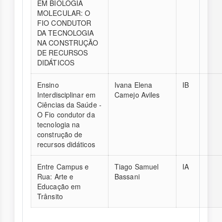
EM BIOLOGIA
MOLECULAR: O
FIO CONDUTOR
DA TECNOLOGIA
NA CONSTRUÇÃO
DE RECURSOS
DIDÁTICOS
Ensino
Ivana Elena
IB
Interdisciplinar em
Camejo Aviles
Ciências da Saúde -
O Fio condutor da
tecnologia na
construção de
recursos didáticos
Entre Campus e
Tiago Samuel
IA
Rua: Arte e
Bassani
Educação em
Trânsito