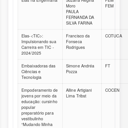
Moro
FEM
PAULA
FERNANDA DA
SILVA FARINA
Elas-<TIC>:
Francisco da
COTUCA
Impulsionando sua
Fonseca
Carreira em TIC -
Rodrigues
2024/2025
Embaixadoras das
Simone Andréa
FT
Ciências e
Pozza
Tecnologia
Empoderamento de
Alline Artigiani
COCEN
jovens por meio da
Lima Tribst
educação: cursinho
popular
preparatório para
vestibulinho
“Mudando Minha