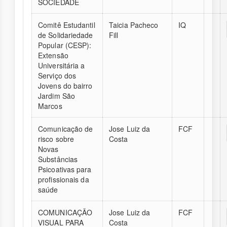
SOCIEDADE
Comitê Estudantil
Taicia Pacheco
IQ
de Solidariedade
Fill
Popular (CESP):
Extensão
Universitária a
Serviço dos
Jovens do bairro
Jardim São
Marcos
Comunicação de
Jose Luiz da
FCF
risco sobre
Costa
Novas
Substâncias
Psicoativas para
profissionais da
saúde
COMUNICAÇÃO
Jose Luiz da
FCF
VISUAL PARA
Costa