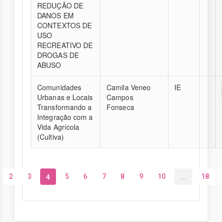
REDUÇÃO DE
DANOS EM
CONTEXTOS DE
USO
RECREATIVO DE
DROGAS DE
ABUSO
Comunidades
Camila Veneo
IE
Urbanas e Locais
Campos
Transformando a
Fonseca
Integração com a
Vida Agrícola
(Cultiva)
4
...
2
3
5
6
7
8
9
10
18