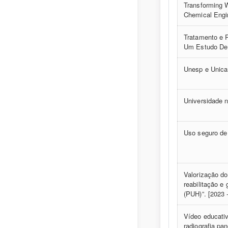
Transforming 
Chemical Engi
Tratamento e 
Um Estudo De
Unesp e Unicam
Universidade 
Uso seguro de 
Valorização do
reabilitação e
(PUH)”. [2023 
Vídeo educativ
radiografia pa